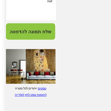
null
הדפסות על קנבס ונייר הכי
איכותי במחיר תחרותי - לחץ/י
לפרטים.
מערכת התאמת מסגרות
וסימולציה - לחץ/י לפרטים.
ליטוגרפיות של ציירים
ישראלים - לחץ/י לפרטים.
הדפסת טפטים מעוצבים - לחץ/י
לפרטים
טפטים
ייחודים לכל מטרה
להזמנת טפט לחץ לגלרייה