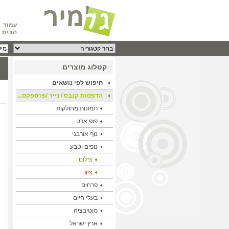
עמוד
הבית
קטלוג מוצרים
חיפוש לפי נושאים
הדפסות קנבס / נייר /פרספקס...
תמונות מחולקות
פופ ארט
נוף אורבני
נופים וטבע
צילום
ציור
פרחים
בעלי חיים
מוטיבציה
ארץ ישראל