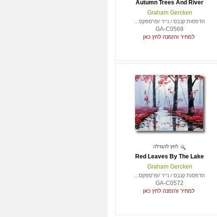
Autumn Trees And River
Graham Gercken
הדפסות קנבס / נייר /פרספקס...
GA-C0568
למחיר והזמנה לחץ כאן
Red Leaves By The Lake
Graham Gercken
הדפסות קנבס / נייר /פרספקס...
GA-C0572
למחיר והזמנה לחץ כאן