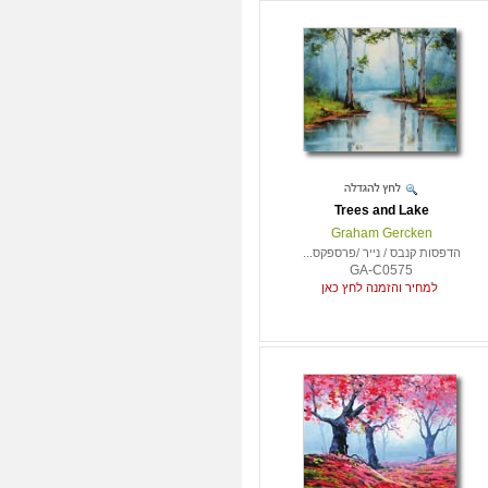
Trees and Lake
Graham Gercken
הדפסות קנבס / נייר /פרספקס...
GA-C0575
למחיר והזמנה לחץ כאן