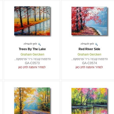
Trees By The Lake
Red River Side
Graham Gercken
Graham Gercken
הדפסות קנבס / נייר /פרספקס...
הדפסות קנבס / נייר /פרספקס...
GA-C0573
GA-C0574
למחיר והזמנה לחץ כאן
למחיר והזמנה לחץ כאן