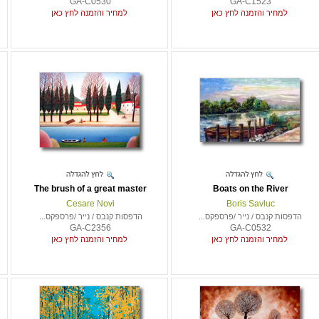
GA-C0530
GA-C1523
למחיר והזמנה לחץ כאן
למחיר והזמנה לחץ כאן
The brush of a great master
Boats on the River
Cesare Novi
Boris Savluc
הדפסות קנבס / נייר /פרספקס...
הדפסות קנבס / נייר /פרספקס...
GA-C2356
GA-C0532
למחיר והזמנה לחץ כאן
למחיר והזמנה לחץ כאן