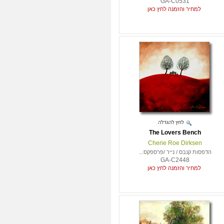
GA-C0531
למחיר והזמנה לחץ כאן
The Lovers Bench
Cherie Roe Dirksen
הדפסות קנבס / נייר /פרספקס...
GA-C2448
למחיר והזמנה לחץ כאן