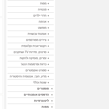
מפות
פנטזיה
חדרי ילדים
אנימה
מופשט
אומנות עכשווית
ציירים מפורסמים
ויקטוריאנית וקלאסית
סרטים, סדרות TV ושחקנים
זמרים, מוסיקה ולהקות
כרזות ופרסומות וינטג'
ספורט ואקסטרים
מדע, הובי, אנטומיה והיסטוריה
שונות וכללי
פוסטרים
הדפסים אומנותיים
ליטוגרפיות
מפות