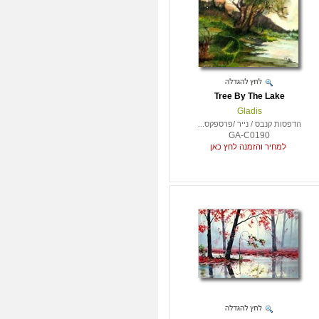
Tree By The Lake
Gladis
הדפסות קנבס / נייר /פרספקס...
GA-C0190
למחיר והזמנה לחץ כאן