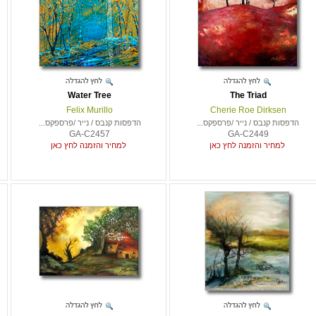
Water Tree
The Triad
Felix Murillo
Cherie Roe Dirksen
הדפסות קנבס / נייר /פרספקס...
הדפסות קנבס / נייר /פרספקס...
GA-C2457
GA-C2449
למחיר והזמנה לחץ כאן
למחיר והזמנה לחץ כאן