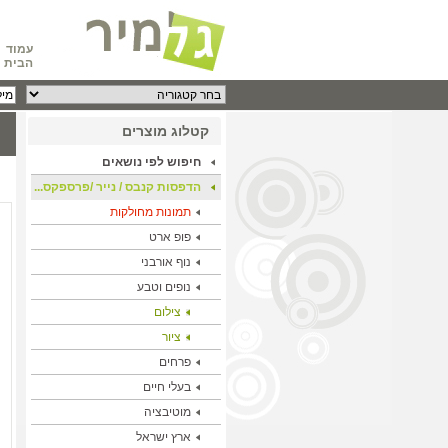
עמוד
הבית
קטלוג מוצרים
חיפוש לפי נושאים
הדפסות קנבס / נייר /פרספקס...
תמונות מחולקות
פופ ארט
נוף אורבני
נופים וטבע
צילום
ציור
פרחים
בעלי חיים
מוטיבציה
ארץ ישראל