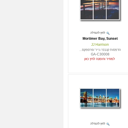
Mortimer Bay, Sunset
JJ Harrison
הדפסות קנבס / נייר /פרספקס...
GA-C30008
למחיר והזמנה לחץ כאן