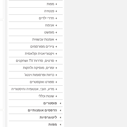
מפות
פנטזיה
חדרי ילדים
אנימה
מופשט
אומנות עכשווית
ציירים מפורסמים
ויקטוריאנית וקלאסית
סרטים, סדרות TV ושחקנים
זמרים, מוסיקה ולהקות
כרזות ופרסומות וינטג'
ספורט ואקסטרים
מדע, הובי, אנטומיה והיסטוריה
שונות וכללי
פוסטרים
הדפסים אומנותיים
ליטוגרפיות
מפות