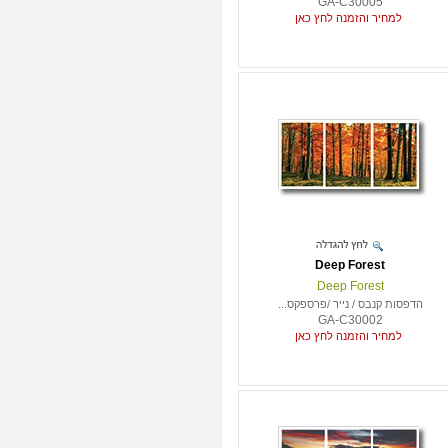
GA-C30005
למחיר והזמנה לחץ כאן
Deep Forest
Deep Forest
הדפסות קנבס / נייר /פרספקס...
GA-C30002
למחיר והזמנה לחץ כאן