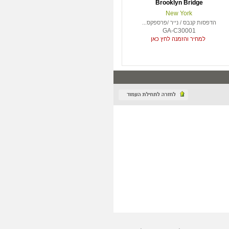
Brooklyn Bridge
New York
הדפסות קנבס / נייר /פרספקס...
GA-C30001
למחיר והזמנה לחץ כאן