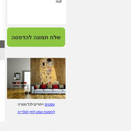
null
הדפסות על קנבס ונייר הכי
איכותי במחיר תחרותי - לחץ/י
לפרטים.
מערכת התאמת מסגרות
וסימולציה - לחץ/י לפרטים.
ליטוגרפיות של ציירים
ישראלים - לחץ/י לפרטים.
הדפסת טפטים מעוצבים - לחץ/י
לפרטים
טפטים
ייחודים לכל מטרה
להזמנת טפט לחץ לגלרייה