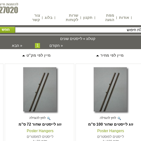
מפת
שרות
צור
אודות
תקנון
בלוג
|
|
|
|
|
|
הגעה
לקוחות
קשר
קטלוג »
לייסטים שונים
1
« הקודם
« הבא
מיין לפי מחיר
מיין לפי מק"ט
זוג לייסטים שחור 100 ס"מ
זוג לייסטים שחור 72 ס"מ
Poster Hangers
Poster Hangers
לייסטים לפוסטרים
לייסטים לפוסטרים