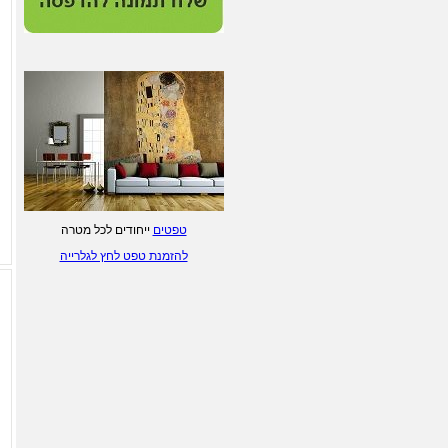
ליטוגרפיות של ציירים
ישראלים - לחץ/י לפרטים.
הדפסת טפטים מעוצבים - לחץ/י
לפרטים
טפטים
ייחודים לכל מטרה
להזמנת טפט לחץ לגלרייה