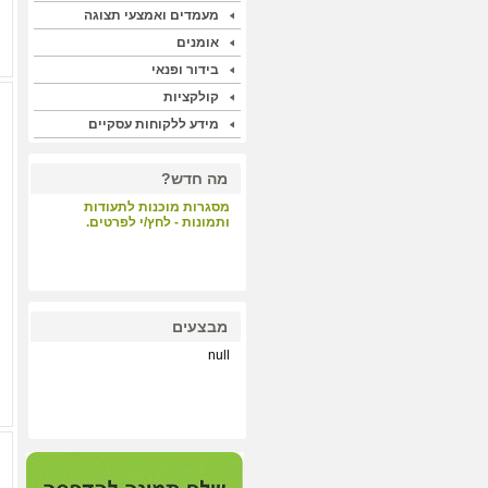
מעמדים ואמצעי תצוגה
אומנים
בידור ופנאי
קולקציות
מידע ללקוחות עסקיים
מה חדש?
מסגרות מוכנות לתעודות
ותמונות - לחץ/י לפרטים.
קבלת קהל - לחץ/י לפרטים.
מבצעים
null
הדפסות על קנבס ונייר הכי
איכותי במחיר תחרותי - לחץ/י
לפרטים.
מערכת התאמת מסגרות
וסימולציה - לחץ/י לפרטים.