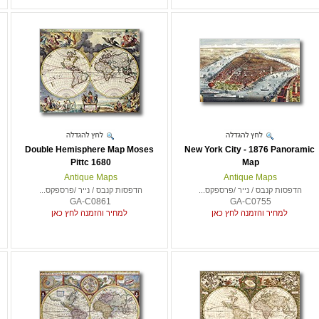
Double Hemisphere Map Moses
New York City - 1876 Panoramic
Pittc 1680
Map
Antique Maps
Antique Maps
הדפסות קנבס / נייר /פרספקס...
הדפסות קנבס / נייר /פרספקס...
GA-C0861
GA-C0755
למחיר והזמנה לחץ כאן
למחיר והזמנה לחץ כאן