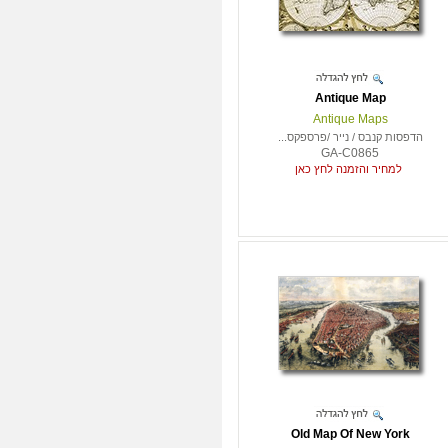
Antique Map
Antique Maps
הדפסות קנבס / נייר /פרספקס...
GA-C0865
למחיר והזמנה לחץ כאן
Old Map Of New York