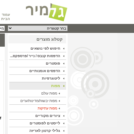
עמוד
הבית
קטלוג מוצרים
חיפוש לפי נושאים
הדפסות קנבס / נייר /פרספקס...
פוסטרים
הדפסים אומנותיים
ליטוגרפיות
מפות
מפות עולם
מפות יבשות/מדינות/ערים
מפות עתיקות
ציורים מקוריים
f
לייסטים לפוסטרים
גלילי קרטון לאריזה