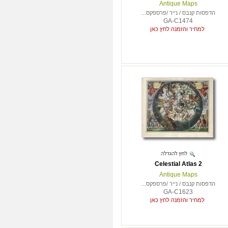
Antique Maps
הדפסות קנבס / נייר /פרספקס...
GA-C1474
למחיר והזמנה לחץ כאן
Celestial Atlas 2
Antique Maps
הדפסות קנבס / נייר /פרספקס...
GA-C1623
למחיר והזמנה לחץ כאן