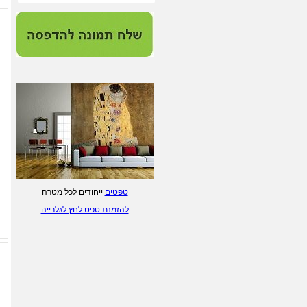
null
מערכת התאמת מסגרות
וסימולציה - לחץ/י לפרטים.
ליטוגרפיות של ציירים
ישראלים - לחץ/י לפרטים.
הדפסת טפטים מעוצבים - לחץ/י
לפרטים
מסגרות מוכנות לתעודות
טפטים
ייחודים לכל מטרה
ותמונות - לחץ/י לפרטים.
להזמנת טפט לחץ לגלרייה