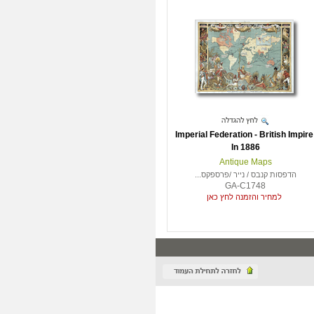
Imperial Federation - British Impire
In 1886
Antique Maps
הדפסות קנבס / נייר /פרספקס...
GA-C1748
למחיר והזמנה לחץ כאן