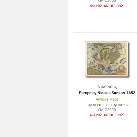
GA-C2606
למחיר והזמנה לחץ כאן
Europe by Nicolas Sanson. 1652
Antique Maps
הדפסות קנבס / נייר /פרספקס...
GA-C2609
למחיר והזמנה לחץ כאן